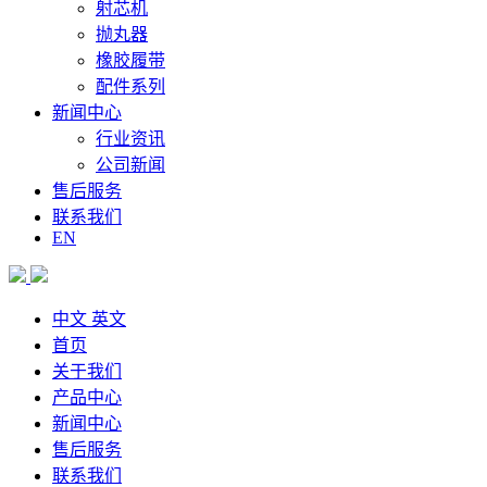
射芯机
抛丸器
橡胶履带
配件系列
新闻中心
行业资讯
公司新闻
售后服务
联系我们
EN
中文
英文
首页
关于我们
产品中心
新闻中心
售后服务
联系我们