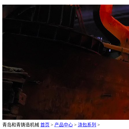
青岛和青铸造机械
首页
>
产品中心
>
浇包系列
>