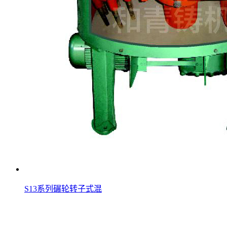
S13系列碾轮转子式混