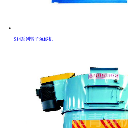
S14系列转子混砂机