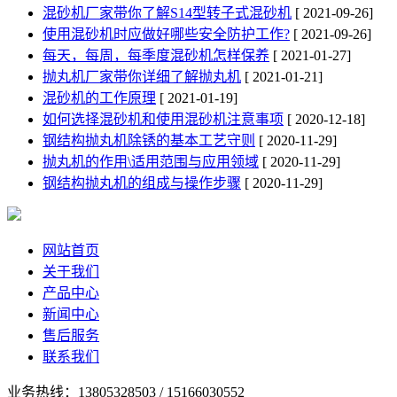
混砂机厂家带你了解S14型转子式混砂机
[ 2021-09-26]
使用混砂机时应做好哪些安全防护工作?
[ 2021-09-26]
每天，每周，每季度混砂机怎样保养
[ 2021-01-27]
抛丸机厂家带你详细了解抛丸机
[ 2021-01-21]
混砂机的工作原理
[ 2021-01-19]
如何选择混砂机和使用混砂机注意事项
[ 2020-12-18]
钢结构抛丸机除锈的基本工艺守则
[ 2020-11-29]
抛丸机的作用\适用范围与应用领域
[ 2020-11-29]
钢结构抛丸机的组成​与操作步骤
[ 2020-11-29]
网站首页
关于我们
产品中心
新闻中心
售后服务
联系我们
业务热线：13805328503 / 15166030552