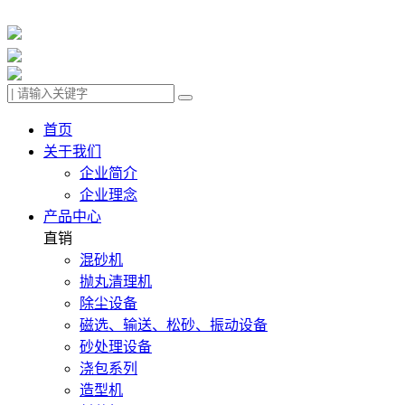
首页
关于我们
企业简介
企业理念
产品中心
直销
混砂机
抛丸清理机
除尘设备
磁选、输送、松砂、振动设备
砂处理设备
浇包系列
造型机