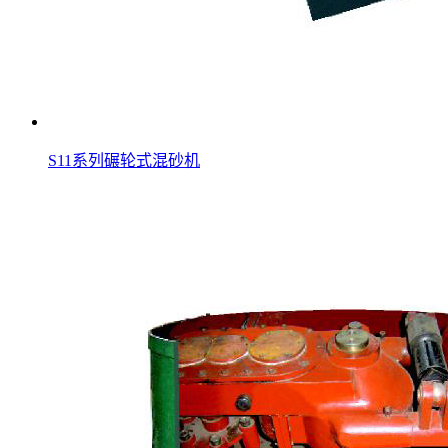
S11系列碾轮式混砂机