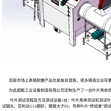
但是市场上高铬耐磨产品也是鱼目混珠，很多铸造企业花着
为此超能工业设备制造有限公司定制生产了一台叶片寿命
叶片测试流程及方法测试设备1台：叶片寿命测试机测试叶片
试钢丸：百利达G14钢砂，硬度大于63，号称叶片“终结者”