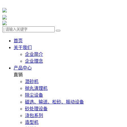
首页
关于我们
企业简介
企业理念
产品中心
直销
混砂机
抛丸清理机
除尘设备
磁选、输送、松砂、振动设备
砂处理设备
浇包系列
造型机