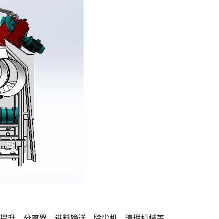
提升、分离器、进料输送、除尘机、清理机械等。