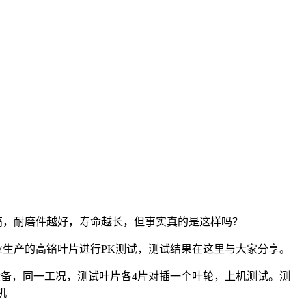
，耐磨件越好，寿命越长，但事实真的是这样吗？
生产的高铬叶片进行PK测试，测试结果在这里与大家分享。
一设备，同一工况，测试叶片各4片对插一个叶轮，上机测试。测
机