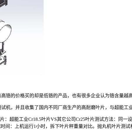
高铬的价格买的却是低铬的产品，也有很多企业认为铬含量越高
测试机，并且收集了国内不同厂商生产的高耐磨叶片，与超能工业
：超能工业Cr18.5叶片VS其它公司Cr25叶片测试方法：同
测试时间：上机运行1小时，拆下叶片秤重量对比。抛丸机叶片测试